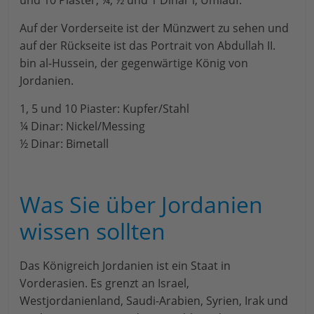
und 10 Piaster, ¼, ½ und 1 Dinar i, Umlauf.
Auf der Vorderseite ist der Münzwert zu sehen und
auf der Rückseite ist das Portrait von Abdullah II.
bin al-Hussein, der gegenwärtige König von
Jordanien.
1, 5 und 10 Piaster: Kupfer/Stahl
¼ Dinar: Nickel/Messing
½ Dinar: Bimetall
Was Sie über Jordanien
wissen sollten
Das Königreich Jordanien ist ein Staat in
Vorderasien. Es grenzt an Israel,
Westjordanienland, Saudi-Arabien, Syrien, Irak und