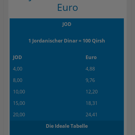
Euro
JOD
1 Jordanischer Dinar = 100 Qirsh
JOD
Euro
4,00
4,88
8,00
9,76
10,00
12,20
15,00
18,31
20,00
24,41
Die Ideale Tabelle