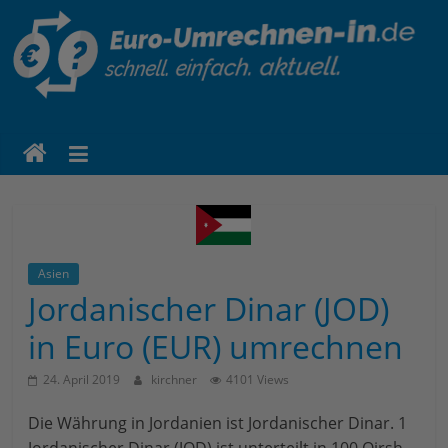
euro-
umrechnen-
in.de
Eine
weitere
Asien
WordPress-
Jordanischer Dinar (JOD)
Website
in Euro (EUR) umrechnen
24. April 2019
kirchner
4101 Views
Die Währung in Jordanien ist Jordanischer Dinar. 1