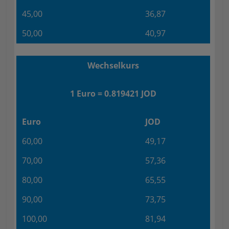
45,00
36,87
50,00
40,97
Wechselkurs
1 Euro = 0.819421 JOD
Euro
JOD
60,00
49,17
70,00
57,36
80,00
65,55
90,00
73,75
100,00
81,94