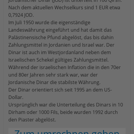
Jordanischer Dinar (JOD) ist unterteilt in 100 Qirsh.
Nach dem aktuellen Wechselkurs sind 1 EUR etwa
0,7924 JOD.
Im Juli 1950 wurde die eigenständige
Landeswährung eingeführt und hat damit das
Palästinensische Pfund abgelöst, das bis dahin
Zahlungsmittel in Jordanien und Israel war. Der
Dinar ist auch im Westjordanland neben dem
Israelischen Schekel gültiges Zahlungsmittel.
Während der israelischen Inflation die in den 70er
und 80er Jahren sehr stark war, war der
Jordanische Dinar die stabilste Währung.
Der Dinar orientiert sich seit 1995 an dem US-
Dollar.
Ursprünglich war die Unterteilung des Dinars in 10
Dirham oder 1000 Fils, beide wurden 1992 durch
den Piaster abgelöst.
Zum umrechnen geben