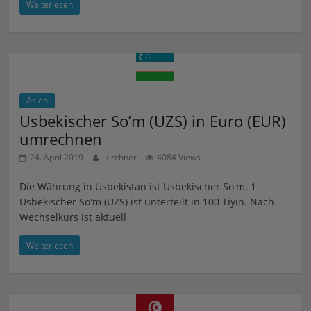
Weiterlesen
Asien
Usbekischer So’m (UZS) in Euro (EUR)
umrechnen
24. April 2019
kirchner
4084 Views
Die Währung in Usbekistan ist Usbekischer So'm. 1
Usbekischer So'm (UZS) ist unterteilt in 100 Tiyin. Nach
Wechselkurs ist aktuell
Weiterlesen