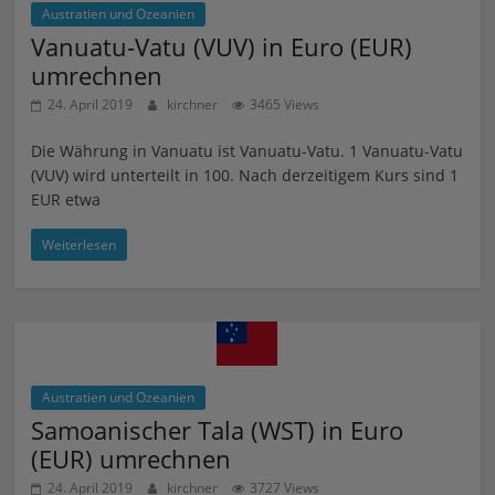
Austratien und Ozeanien
Vanuatu-Vatu (VUV) in Euro (EUR)
umrechnen
24. April 2019
kirchner
3465 Views
Die Währung in Vanuatu ist Vanuatu-Vatu. 1 Vanuatu-Vatu
(VUV) wird unterteilt in 100. Nach derzeitigem Kurs sind 1
EUR etwa
Weiterlesen
Austratien und Ozeanien
Samoanischer Tala (WST) in Euro
(EUR) umrechnen
24. April 2019
kirchner
3727 Views