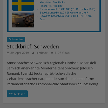
Schweden
Steckbrief: Schweden
29. April 2019
kirchner
4197 Views
Amtssprache: Schwedisch regional: Finnisch, Meänkieli,
Samisch anerkannte Minderheitensprachen: Jiddisch,
Romani, Svenskt teckenspråk (schwedische
Gebärdensprache) Hauptstadt: Stockholm Staatsform:
Parlamentarische Erbmonarchie Staatsoberhaupt: König
Weiterlesen