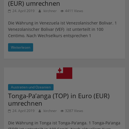
(EUR) umrechnen
24. April 2019
kirchner
4411 Views
Die Währung in Venezuela ist Venezolanischer Bolivar. 1
Venezolanischer Bolivar (VEF) ist unterteilt in 100
Centimo. Nach Wechselkurs entsprechen 1
Weiterlesen
Austratien und Ozeanien
Tonga-Pa’anga (TOP) in Euro (EUR)
umrechnen
24. April 2019
kirchner
3287 Views
Die Währung in Tonga ist Tonga-Pa'anga. 1 Tonga-Pa'anga