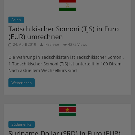
Asien
Tadschikischer Somoni (TJS) in Euro
(EUR) umrechnen
24. April 2019
kirchner
4272 Views
Die Währung in Tadschikistan ist Tadschikischer Somoni.
1 Tadschikischer Somoni (TJS) ist unterteilt in 100 Diram.
Nach aktuellem Wechselkurs sind
Weiterlesen
Südamerika
Suriname-Dollar (SRD) in Euro (EUR)