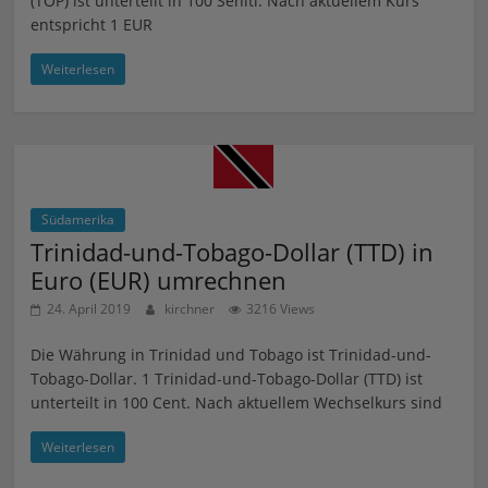
(TOP) ist unterteilt in 100 Seniti. Nach aktuellem Kurs
entspricht 1 EUR
Weiterlesen
Südamerika
Trinidad-und-Tobago-Dollar (TTD) in
Euro (EUR) umrechnen
24. April 2019
kirchner
3216 Views
Die Währung in Trinidad und Tobago ist Trinidad-und-
Tobago-Dollar. 1 Trinidad-und-Tobago-Dollar (TTD) ist
unterteilt in 100 Cent. Nach aktuellem Wechselkurs sind
Weiterlesen