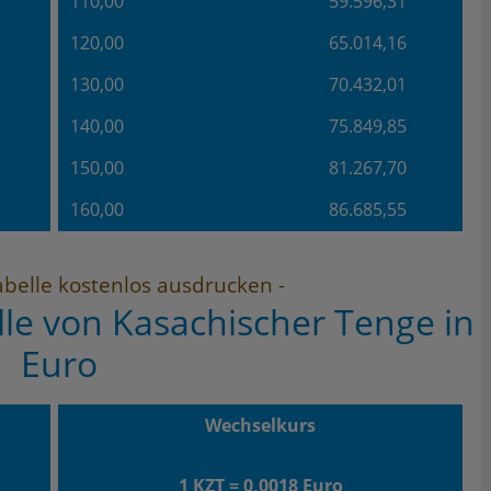
110,00
59.596,31
120,00
65.014,16
130,00
70.432,01
140,00
75.849,85
150,00
81.267,70
160,00
86.685,55
belle kostenlos ausdrucken -
le von Kasachischer Tenge in
Euro
Wechselkurs
1 KZT = 0,0018 Euro