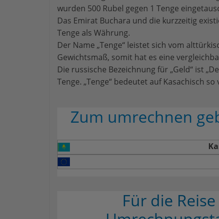
wurden 500 Rubel gegen 1 Tenge eingetausc
Das Emirat Buchara und die kurzzeitig exis
Tenge als Währung.
Der Name „Tenge“ leistet sich vom alttürkis
Gewichtsmaß, somit hat es eine vergleichba
Die russische Bezeichnung für „Geld“ ist „D
Tenge. „Tenge“ bedeutet auf Kasachisch so v
Zum umrechnen gebe
Ka
Für die Reis
Umrechnungsta