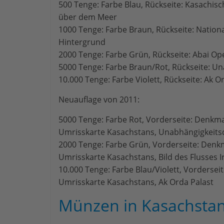
500 Tenge: Farbe Blau, Rückseite: Kasachis
über dem Meer
1000 Tenge: Farbe Braun, Rückseite: Nation
Hintergrund
2000 Tenge: Farbe Grün, Rückseite: Abai Op
5000 Tenge: Farbe Braun/Rot, Rückseite: U
10.000 Tenge: Farbe Violett, Rückseite: Ak 
Neuauflage von 2011:
5000 Tenge: Farbe Rot, Vorderseite: Denkmal
Umrisskarte Kasachstans, Unabhängigkeits
2000 Tenge: Farbe Grün, Vorderseite: Denkmal
Umrisskarte Kasachstans, Bild des Flusses I
10.000 Tenge: Farbe Blau/Violett, Vorderseit
Umrisskarte Kasachstans, Ak Orda Palast
Münzen in Kasachsta