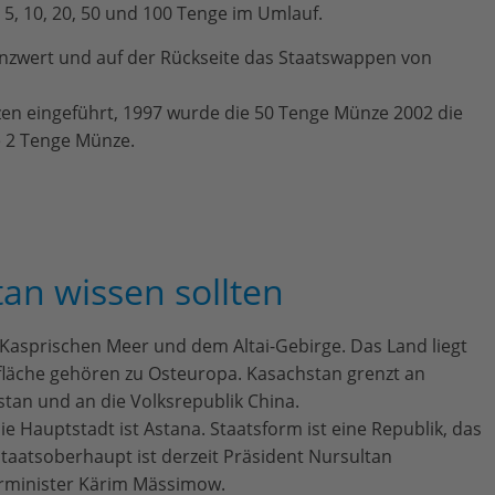
 5, 10, 20, 50 und 100 Tenge im Umlauf.
ünzwert und auf der Rückseite das Staatswappen von
zen eingeführt, 1997 wurde die 50 Tenge Münze 2002 die
e 2 Tenge Münze.
an wissen sollten
 Kasprischen Meer und dem Altai-Gebirge. Das Land liegt
fläche gehören zu Osteuropa. Kasachstan grenzt an
stan und an die Volksrepublik China.
e Hauptstadt ist Astana. Staatsform ist eine Republik, das
Staatsoberhaupt ist derzeit Präsident Nursultan
erminister Kärim Mässimow.