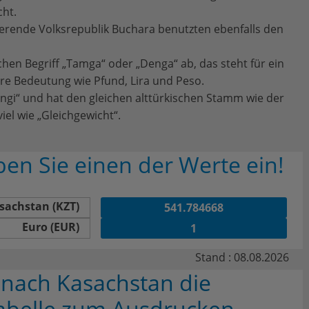
ht.
tierende Volksrepublik Buchara benutzten ebenfalls den
chen Begriff „Tamga“ oder „Denga“ ab, das steht für ein
re Bedeutung wie Pfund, Lira und Peso.
engi“ und hat den gleichen alttürkischen Stamm wie der
iel wie „Gleichgewicht“.
n Sie einen der Werte ein!
sachstan (KZT)
Euro (EUR)
Stand : 08.08.2026
e nach Kasachstan die
belle zum Ausdrucken