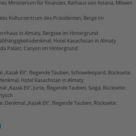
ches Ministerium für Finanzen, Rathaus von Astana, Möwen
ales Kulturzentrum des Präsidenten, Berge im
ernhaus in Almaty, Bergsee im Hintergrund
nabhängigkeitsdenkmal, Hotel Kasachstan in Almaty
Orda Palast, Canyon im Hintergrund
 „Kazak Eli“, fliegende Tauben, Schneeleopard, Rückseite:
denkmal, Hotel Kasachstan in Almaty
 „Kazak Eli“, Jurte, fliegende Tauben, Saiga, Rückseite:
rtysch
e: Denkmal „Kazak Eli“, fliegende Tauben, Rückseite:
n