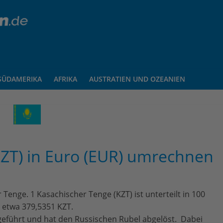
SÜDAMERIKA
AFRIKA
AUSTRATIEN UND OZEANIEN
KZT) in Euro (EUR) umrechnen
Tenge. 1 Kasachischer Tenge (KZT) ist unterteilt in 100
R etwa 379,5351 KZT.
führt und hat den Russischen Rubel abgelöst. Dabei