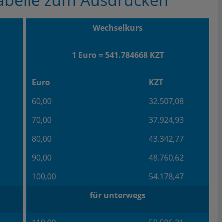
Wechselkurs
1 Euro = 541.784668 KZT
Euro
KZT
60,00
32.507,08
70,00
37.924,93
80,00
43.342,77
90,00
48.760,62
100,00
54.178,47
für unterwegs