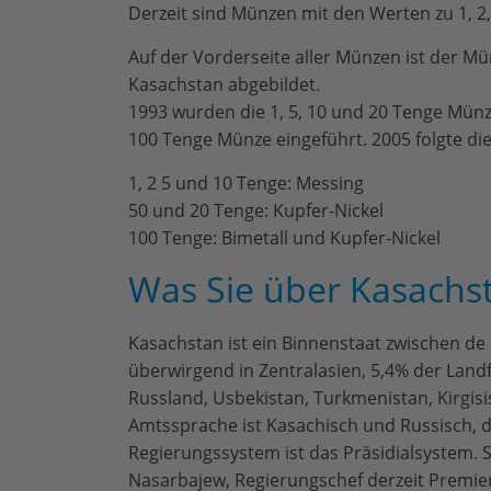
Derzeit sind Münzen mit den Werten zu 1, 2,
Auf der Vorderseite aller Münzen ist der M
Kasachstan abgebildet.
1993 wurden die 1, 5, 10 und 20 Tenge Mün
100 Tenge Münze eingeführt. 2005 folgte di
1, 2 5 und 10 Tenge: Messing
50 und 20 Tenge: Kupfer-Nickel
100 Tenge: Bimetall und Kupfer-Nickel
Was Sie über Kasachst
Kasachstan ist ein Binnenstaat zwischen de
überwirgend in Zentralasien, 5,4% der Land
Russland, Usbekistan, Turkmenistan, Kirgisi
Amtssprache ist Kasachisch und Russisch, di
Regierungssystem ist das Präsidialsystem. 
Nasarbajew, Regierungschef derzeit Premi