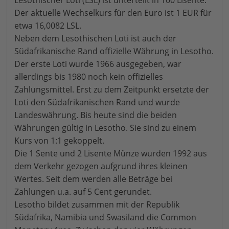
Lesothischer Loti (LSL) ist unterteilt in 100 Lisente.
Der aktuelle Wechselkurs für den Euro ist 1 EUR für
etwa 16,0082 LSL.
Neben dem Lesothischen Loti ist auch der
Südafrikanische Rand offizielle Währung in Lesotho.
Der erste Loti wurde 1966 ausgegeben, war
allerdings bis 1980 noch kein offizielles
Zahlungsmittel. Erst zu dem Zeitpunkt ersetzte der
Loti den Südafrikanischen Rand und wurde
Landeswährung. Bis heute sind die beiden
Währungen gültig in Lesotho. Sie sind zu einem
Kurs von 1:1 gekoppelt.
Die 1 Sente und 2 Lisente Münze wurden 1992 aus
dem Verkehr gezogen aufgrund ihres kleinen
Wertes. Seit dem werden alle Beträge bei
Zahlungen u.a. auf 5 Cent gerundet.
Lesotho bildet zusammen mit der Republik
Südafrika, Namibia und Swasiland die Common