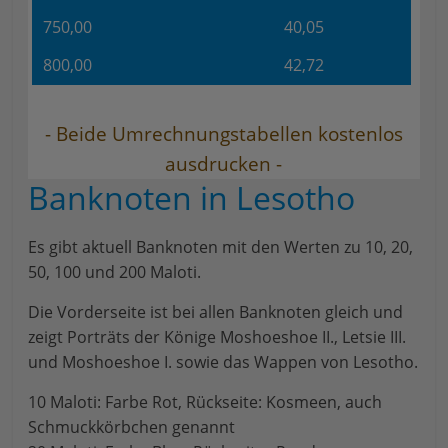
750,00
40,05
800,00
42,72
- Beide Umrechnungstabellen kostenlos
ausdrucken -
Banknoten in Lesotho
Es gibt aktuell Banknoten mit den Werten zu 10, 20,
50, 100 und 200 Maloti.
Die Vorderseite ist bei allen Banknoten gleich und
zeigt Porträts der Könige Moshoeshoe II., Letsie III.
und Moshoeshoe I. sowie das Wappen von Lesotho.
10 Maloti: Farbe Rot, Rückseite: Kosmeen, auch
Schmuckkörbchen genannt