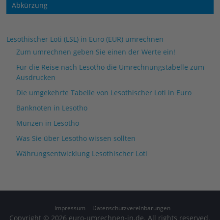
Abkürzung
Lesothischer Loti (LSL) in Euro (EUR) umrechnen
Zum umrechnen geben Sie einen der Werte ein!
Für die Reise nach Lesotho die Umrechnungstabelle zum
Ausdrucken
Die umgekehrte Tabelle von Lesothischer Loti in Euro
Banknoten in Lesotho
Münzen in Lesotho
Was Sie über Lesotho wissen sollten
Währungsentwicklung Lesothischer Loti
Impressum
Datenschutzvereinbarungen
Copyright © 2026
euro-umrechnen-in.de
. All rights reserved.