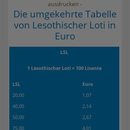
ausdrucken -
Die umgekehrte Tabelle
von Lesothischer Loti in
Euro
LSL
1 Lesothischer Loti = 100 Lisente
LSL
Euro
20,00
1,07
40,00
2,14
50,00
2,67
75,00
4,01