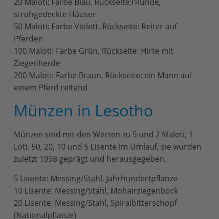
20 Maloti: Farbe Blau, Rückseite:rRunde,
strohgedeckte Häuser
50 Maloti: Farbe Violett, Rückseite: Reiter auf
Pferden
100 Maloti: Farbe Grün, Rückseite: Hirte mit
Ziegenherde
200 Maloti: Farbe Braun, Rückseite: ein Mann auf
einem Pferd reitend
Münzen in Lesotho
Münzen sind mit den Werten zu 5 und 2 Maloti, 1
Loti, 50, 20, 10 und 5 Lisente im Umlauf, sie wurden
zuletzt 1998 geprägt und herausgegeben.
5 Lisente: Messing/Stahl, Jahrhundertpflanze
10 Lisente: Messing/Stahl, Mohairziegenbock
20 Lisente: Messing/Stahl, Spiralbitterschopf
(Nationalpflanze)