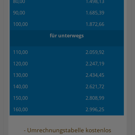
80,00
1.498,13
90,00
1.685,39
100,00
1.872,66
für unterwegs
110,00
2.059,92
120,00
2.247,19
130,00
2.434,45
140,00
2.621,72
150,00
2.808,99
160,00
2.996,25
- Umrechnungstabelle kostenlos