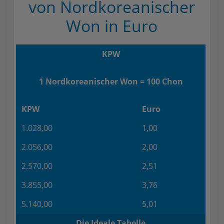
von Nordkoreanischer
Won in Euro
KPW
1 Nordkoreanischer Won = 100 Chon
KPW
Euro
1.028,00
1,00
2.056,00
2,00
2.570,00
2,51
3.855,00
3,76
5.140,00
5,01
Die Ideale Tabelle