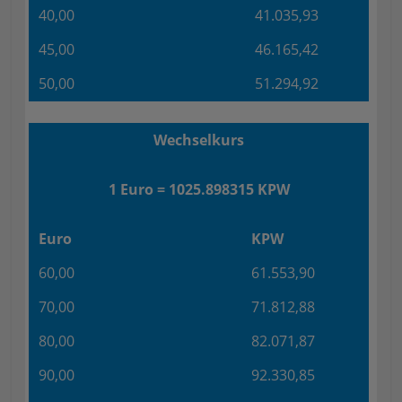
40,00
41.035,93
45,00
46.165,42
50,00
51.294,92
Wechselkurs
1 Euro = 1025.898315 KPW
Euro
KPW
60,00
61.553,90
70,00
71.812,88
80,00
82.071,87
90,00
92.330,85