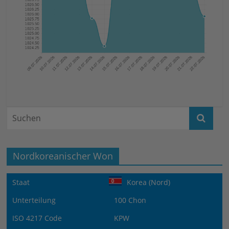
Nordkoreanischer Won
Staat
Korea (Nord)
Unterteilung
100 Chon
ISO 4217 Code
KPW