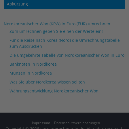
Abkürzung
Nordkoreanischer Won (KPW) in Euro (EUR) umrechnen
Zum umrechnen geben Sie einen der Werte ein!
Für die Reise nach Korea (Nord) die Umrechnungstabelle
zum Ausdrucken
Die umgekehrte Tabelle von Nordkoreanischer Won in Euro
Banknoten in Nordkorea
Münzen in Nordkorea
Was Sie über Nordkorea wissen sollten
Währungsentwicklung Nordkoreanischer Won
Impressum
Datenschutzvereinbarungen
Copyright © 2026
euro-umrechnen-in.de
. All rights reserved.