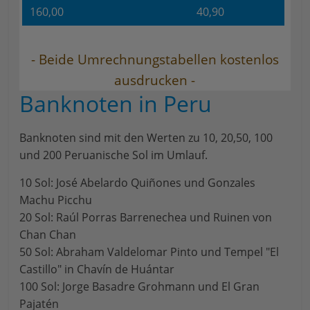
160,00
40,90
- Beide Umrechnungstabellen kostenlos
ausdrucken -
Banknoten in Peru
Banknoten sind mit den Werten zu 10, 20,50, 100
und 200 Peruanische Sol im Umlauf.
10 Sol: José Abelardo Quiñones und Gonzales
Machu Picchu
20 Sol: Raúl Porras Barrenechea und Ruinen von
Chan Chan
50 Sol: Abraham Valdelomar Pinto und Tempel "El
Castillo" in Chavín de Huántar
100 Sol: Jorge Basadre Grohmann und El Gran
Pajatén