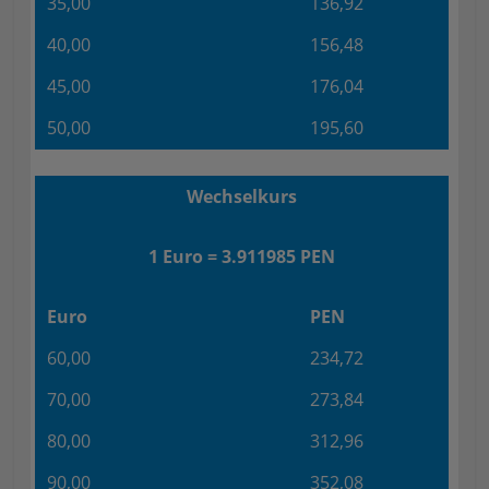
35,00
136,92
40,00
156,48
45,00
176,04
50,00
195,60
Wechselkurs
1 Euro = 3.911985 PEN
Euro
PEN
60,00
234,72
70,00
273,84
80,00
312,96
90,00
352,08