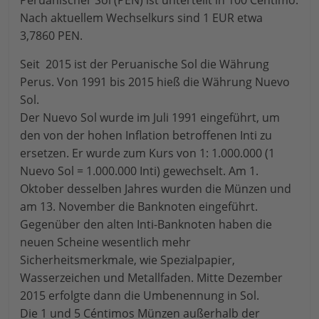
Peruanischer Sol (PEN) ist unterteilt in 100 Centimo.
Nach aktuellem Wechselkurs sind 1 EUR etwa
3,7860 PEN.
Seit 2015 ist der Peruanische Sol die Währung
Perus. Von 1991 bis 2015 hieß die Währung Nuevo
Sol.
Der Nuevo Sol wurde im Juli 1991 eingeführt, um
den von der hohen Inflation betroffenen Inti zu
ersetzen. Er wurde zum Kurs von 1: 1.000.000 (1
Nuevo Sol = 1.000.000 Inti) gewechselt. Am 1.
Oktober desselben Jahres wurden die Münzen und
am 13. November die Banknoten eingeführt.
Gegenüber den alten Inti-Banknoten haben die
neuen Scheine wesentlich mehr
Sicherheitsmerkmale, wie Spezialpapier,
Wasserzeichen und Metallfaden. Mitte Dezember
2015 erfolgte dann die Umbenennung in Sol.
Die 1 und 5 Céntimos Münzen außerhalb der