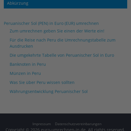
Abkürzung
Peruanischer Sol (PEN) in Euro (EUR) umrechnen
Zum umrechnen geben Sie einen der Werte ein!
Für die Reise nach Peru die Umrechnungstabelle zum
Ausdrucken
Die umgekehrte Tabelle von Peruanischer Sol in Euro
Banknoten in Peru
Münzen in Peru
Was Sie über Peru wissen sollten
Währungsentwicklung Peruanischer Sol
Impressum
Datenschutzvereinbarungen
Copyright © 2026
euro-umrechnen-in.de
. All rights reserved.