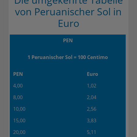
von Peruanischer Sol in
Euro
PEN
1 Peruanischer Sol = 100 Centimo
PEN
Euro
4,00
1,02
8,00
2,04
10,00
2,56
15,00
3,83
20,00
5,11