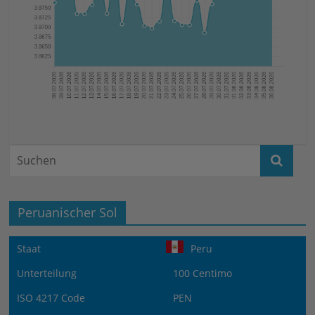
Peruanischer Sol
Staat
Peru
Unterteilung
100 Centimo
ISO 4217 Code
PEN