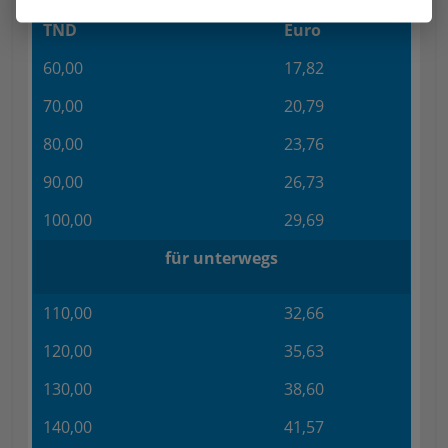
TND
Euro
60,00
17,82
70,00
20,79
80,00
23,76
90,00
26,73
100,00
29,69
für unterwegs
110,00
32,66
120,00
35,63
130,00
38,60
140,00
41,57