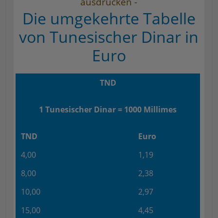
ausdrucken -
Die umgekehrte Tabelle
von Tunesischer Dinar in
Euro
TND
1 Tunesischer Dinar = 1000 Millimes
TND
Euro
4,00
1,19
8,00
2,38
10,00
2,97
15,00
4,45