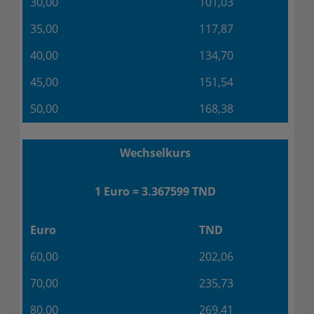
30,00
101,03
35,00
117,87
40,00
134,70
45,00
151,54
50,00
168,38
Wechselkurs
1 Euro = 3.367599 TND
Euro
TND
60,00
202,06
70,00
235,73
80,00
269,41