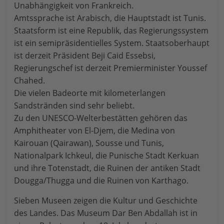
Unabhängigkeit von Frankreich.
Amtssprache ist Arabisch, die Hauptstadt ist Tunis.
Staatsform ist eine Republik, das Regierungssystem
ist ein semipräsidentielles System. Staatsoberhaupt
ist derzeit Präsident Beji Caid Essebsi,
Regierungschef ist derzeit Premierminister Youssef
Chahed.
Die vielen Badeorte mit kilometerlangen
Sandstränden sind sehr beliebt.
Zu den UNESCO-Welterbestätten gehören das
Amphitheater von El-Djem, die Medina von
Kairouan (Qairawan), Sousse und Tunis,
Nationalpark Ichkeul, die Punische Stadt Kerkuan
und ihre Totenstadt, die Ruinen der antiken Stadt
Dougga/Thugga und die Ruinen von Karthago.
Sieben Museen zeigen die Kultur und Geschichte
des Landes. Das Museum Dar Ben Abdallah ist in