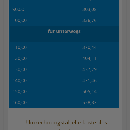
90,00
303,08
100,00
336,76
für unterwegs
110,00
370,44
120,00
404,11
130,00
437,79
140,00
471,46
150,00
505,14
160,00
538,82
- Umrechnungstabelle kostenlos