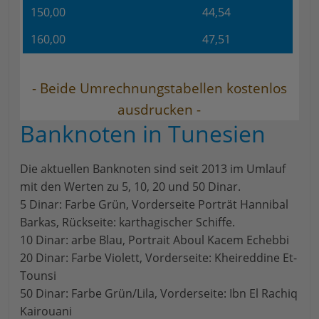
150,00
44,54
160,00
47,51
- Beide Umrechnungstabellen kostenlos
ausdrucken -
Banknoten in Tunesien
Die aktuellen Banknoten sind seit 2013 im Umlauf
mit den Werten zu 5, 10, 20 und 50 Dinar.
5 Dinar: Farbe Grün, Vorderseite Porträt Hannibal
Barkas, Rückseite: karthagischer Schiffe.
10 Dinar: arbe Blau, Portrait Aboul Kacem Echebbi
20 Dinar: Farbe Violett, Vorderseite: Kheireddine Et-
Tounsi
50 Dinar: Farbe Grün/Lila, Vorderseite: Ibn El Rachiq
Kairouani