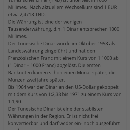
Tunesischer Dinar (TND) ist unterteilt in 1000
Millimes. Nach aktuellem Wechselkurs sind 1 EUR
etwa 2,4718 TND.
Die Währung ist eine der wenigen
Tausenderwährung, d.h. 1 Dinar entsprechen 1000
Millimes.
Der Tunesische Dinar wurde im Oktober 1958 als
Landeswährung eingeführt und hat den
Französischen Franc mit einem Kurs von 1:1000 ab
(1 Dinar = 1000 Franc) abgelöst. Die ersten
Banknoten kamen schon einen Monat später, die
Münzen zwei Jahre später.
Bis 1964 war der Dinar an den US-Dollar gekoppelt
mit dem Kurs von 1:2,38 bis 1971 zu einem Kurs von
1:1,90.
Der Tunesische Dinar ist eine der stabilsten
Währungen in der Region. Er ist nicht frei
konvertierbar und darf weder ein- noch ausgeführt