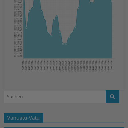
Vanuatu-Vatu