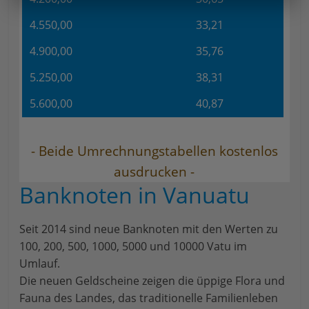
4.550,00
33,21
4.900,00
35,76
5.250,00
38,31
5.600,00
40,87
- Beide Umrechnungstabellen kostenlos
ausdrucken -
Banknoten in Vanuatu
Seit 2014 sind neue Banknoten mit den Werten zu
100, 200, 500, 1000, 5000 und 10000 Vatu im
Umlauf.
Die neuen Geldscheine zeigen die üppige Flora und
Fauna des Landes, das traditionelle Familienleben