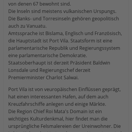
von denen 67 bewohnt sind.
Die Inseln sind meistens vulkanischen Urspungs.
Die Banks- und Torresinseln gehören geopolitisch
auch zu Vanuatu.
Amtssprache ist Bislama, Englisch und Französisch,
die Hauptstadt ist Port Vila. Staatsform ist eine
parlamentarische Republik und Regierungssystem
eine parlamentarische Demokratie.
Staatsoberhaupt ist derzeit Präsident Baldwin
Lonsdale und Regierungschef derzeit
Premierminister Charlot Salwai.
Port Vila ist von veuropäischen Einflüssen geprägt,
hat einen interessanten Hafen, auf dem auch
Kreuzfahrschiffe anlegen und einige Märkte.
Die Region Chief Roi Mata's Domain ist ein
wichtiges Kulturdenkmal, hier findet man die
ursprüngliche Felsmalereien der Ureinwohner. Die